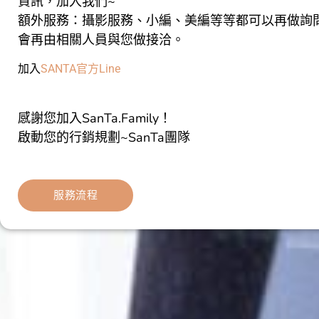
資訊，加入我們~
額外服務：攝影服務、小編、美編等等都可以再做詢
會再由相關人員與您做接洽。
加入
SANTA官方Line
感謝您加入SanTa.Family！
啟動您的行銷規劃~
SanTa團隊
服務流程